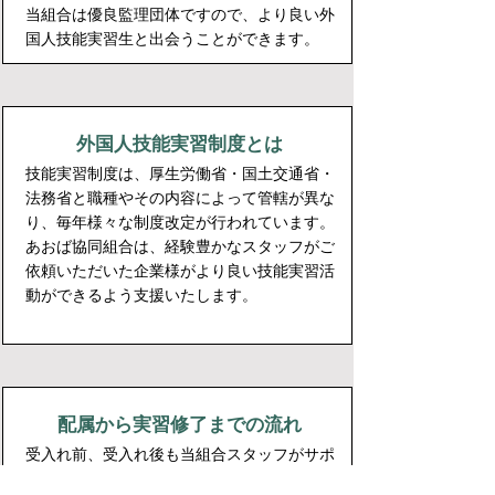
当組合は優良監理団体ですので、より良い外
国人技能実習生と出会うことができます。
​外国人技能実習制度とは
​技能実習制度は、厚生労働省・国土交通省・
法務省と職種やその内容によって管轄が異な
り、毎年様々な制度改定が行われています。
​あおば協同組合は、経験豊かなスタッフがご
依頼いただいた企業様がより良い技能実習活
動ができるよう支援いたします。
配属から実習修了までの流れ
受入れ前、受入れ後も当組合スタッフがサポ
ートいたしますので、ご安心ください。